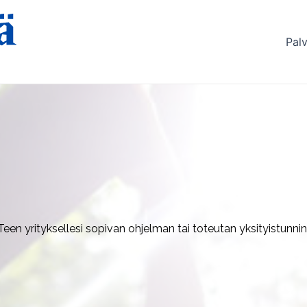
Palv
een yrityksellesi sopivan ohjelman tai toteutan yksityistunnin 