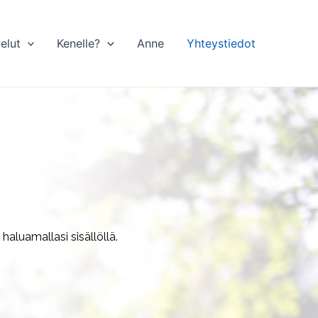
elut
Kenelle?
Anne
Yhteystiedot
haluamallasi sisällöllä.