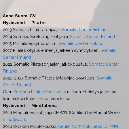
Anne Suomi CV
Hyvinvointi – Pilates
2013 Somatic Pilates -ohjaaja,
Somatic Center Finland
2014 Somatic Stretching – ohjaaja,
Somatic Center Finland
2015 Minipilatessymposium,
Somatic Center Finland
2017 Pilates ohjaus ennen ja jälkeen synnytyksen,
Somatic
Center Finland
2022 Somatic Pilatesohjaajan jatkokoulutus,
Somatic Center
Finland
2022-2023 Somatic Pilates laiteohjaajakoulutus,
Somatic
Center Finland
Olen
Suomen Pilates Yhdistys ry
:n jäsen. Yhdistys järjestää
koulutuksia kaksi kertaa vuodessa.
Hyvinvointi – Mindfulness
2016 Mindfulness-ohjaaja CMW® (Certified by Mind at Work),
mind@work
2016 8-viikon MBSR -kurssi,
Center for Mindfulness (CFM®),