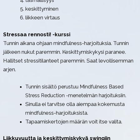
täsmällisyys
keskittyminen
liikkeen virtaus
Stressaa rennosti! -kurssi
Tunnin aikana ohjaan mindfulness-harjoituksia. Tunnin
jälkeen nukut paremmin. Keskittymiskykysi paranee.
Hallitset stressitilanteet paremmin. Saat levollisemman
arjen.
Tunnin sisältö perustuu Mindfulness Based
Stress Reduction -menetelmän harjoituksiin.
Sinulla ei tarvitse olla aiempaa kokemusta
mindfulness-harjoituksista.
Tapaamiskertojen määrän voit itse valita.
Liikkuvuutta ja keskittymiskykyä swingiin