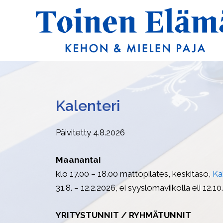
Siirry
sisältöön
Kalenteri
Päivitetty 4.8.2026
Maanantai
klo 17.00 – 18.00 mattopilates, keskitaso,
Ka
31.8. – 12.2.2026, ei syyslomaviikolla eli 12.1
YRITYSTUNNIT / RYHMÄTUNNIT