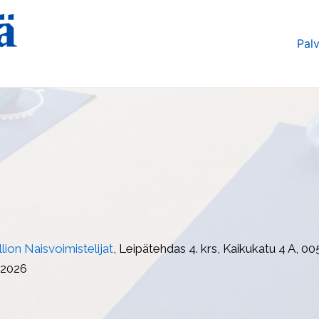
Palv
llion Naisvoimistelijat
, Leipätehdas 4. krs, Kaikukatu 4 A, 00
0.2026