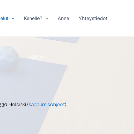
elut
Kenelle?
Anne
Yhteystiedot
530 Helsinki (
saapumisohjeet
)